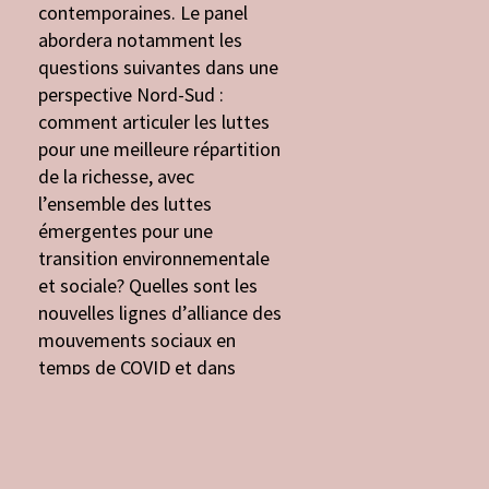
contemporaines. Le panel
abordera notamment les
questions suivantes dans une
perspective Nord-Sud :
comment articuler les luttes
pour une meilleure répartition
de la richesse, avec
l’ensemble des luttes
émergentes pour une
transition environnementale
et sociale? Quelles sont les
nouvelles lignes d’alliance des
mouvements sociaux en
temps de COVID et dans
l’après-COVID, et de quelle
manière les FSM peuvent-ils y
contribuer?