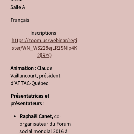
Salle A
Français
Inscriptions :
https://zoom.us/webinar/regi
ster/WN_WS228ejLR1SNIp4K
2ljRYQ
Animation :
Claude
Vaillancourt, président
d’ATTAC-Québec
Présentatrices et
présentateurs
:
Raphaël Canet,
co-
organisateur du Forum
social mondial 2016 à