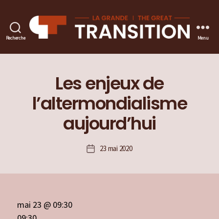
Recherche
Menu
La
Grande
transition
Les enjeux de
l’altermondialisme
aujourd’hui
23 mai 2020
Date
de
l’article
mai 23 @ 09:30
09:30