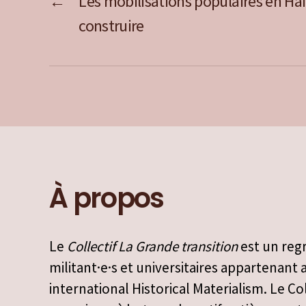
←
Les mobilisations populaires en Haïti
construire
À propos
Le
Collectif La Grande transition
est un re
militant·e·s et universitaires appartenant
international Historical Materialism. Le Col