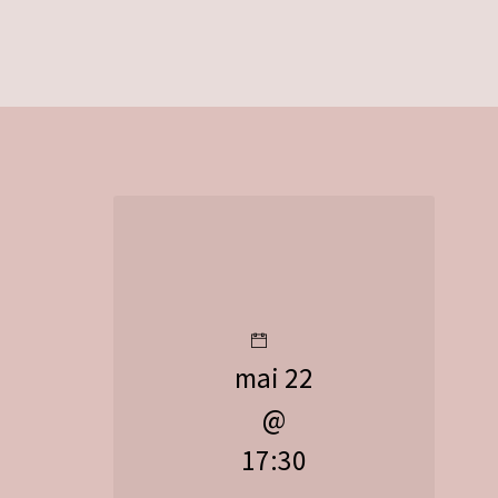
mai 22
@
17:30