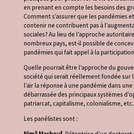
en prenant en compte les besoins des gr
Comment s’assurer que les pandémies et
contenir ne contribuent pas à l’augmenta
sociales? Au lieu de l’approche autoritair
nombreux pays, est-il possible de conce
pandémies qui fait appel à la participati
Quelle pourrait être l’approche du gou
société qui serait réellement fondée sur 
l’air la réponse à une pandémie dans une 
débarrassée des principaux systèmes d’o
patriarcat, capitalisme, colonialisme, etc.
Les panélistes sont :
Nimâ Machouf
. Détentrice d’un doctorat