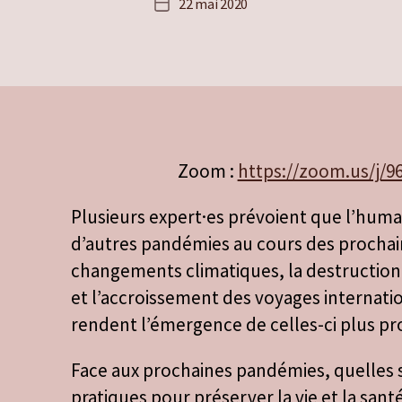
22 mai 2020
Date
de
l’article
Zoom :
https://zoom.us/j/9
Plusieurs expert·es prévoient que l’huma
d’autres pandémies au cours des prochai
changements climatiques, la destruction 
et l’accroissement des voyages internati
rendent l’émergence de celles-ci plus pr
Face aux prochaines pandémies, quelles s
pratiques pour préserver la vie et la san